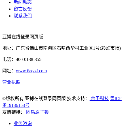
新闻动态
留言反馈
联系我们
亚搏在线登录网页版
地址：广东省佛山市南海区石啃西华村工业区1号(彩虹市场)
电话：400-0138-355
网址：
www.fsxyzf.com
营业执照
©版权所有 亚搏在线登录网页版 技术支持：
舍予科技
粤ICP
备19136153号
友情链接：
固盾原子锁
业务咨询