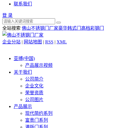
联系我们
登 录
全站搜索
佛山不锈钢门厂家
豪华韩式门
高档彩钢门
企业分站
|
网站地图
|
RSS
|
XML
亚搏(中国)
产品展示视频
关于我们
公司简介
企业文化
荣誉资质
公司图片
产品展示
现代简约系列
富贵门系列
港版门系列