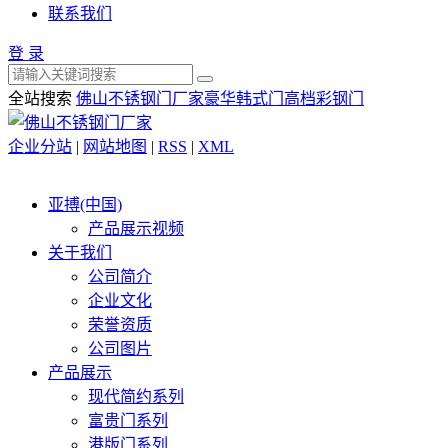
联系我们
登 录
全站搜索
佛山不锈钢门厂家
豪华韩式门
高档彩钢门
企业分站
|
网站地图
|
RSS
|
XML
亚搏(中国)
产品展示视频
关于我们
公司简介
企业文化
荣誉资质
公司图片
产品展示
现代简约系列
富贵门系列
港版门系列