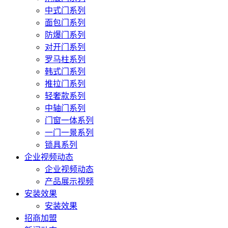
中式门系列
面包门系列
防爆门系列
对开门系列
罗马柱系列
韩式门系列
推拉门系列
轻奢款系列
中轴门系列
门窗一体系列
一门一景系列
锁具系列
企业视频动态
企业视频动态
产品展示视频
安装效果
安装效果
招商加盟