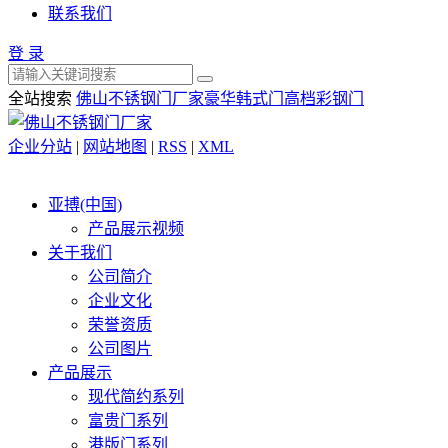
联系我们
登 录
全站搜索
佛山不锈钢门厂家
豪华韩式门
高档彩钢门
企业分站
|
网站地图
|
RSS
|
XML
亚搏(中国)
产品展示视频
关于我们
公司简介
企业文化
荣誉资质
公司图片
产品展示
现代简约系列
富贵门系列
港版门系列