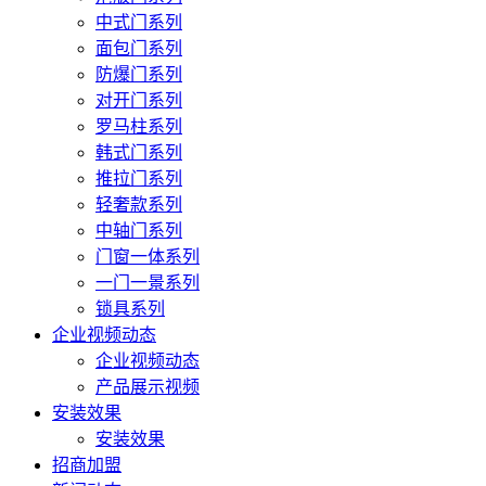
中式门系列
面包门系列
防爆门系列
对开门系列
罗马柱系列
韩式门系列
推拉门系列
轻奢款系列
中轴门系列
门窗一体系列
一门一景系列
锁具系列
企业视频动态
企业视频动态
产品展示视频
安装效果
安装效果
招商加盟