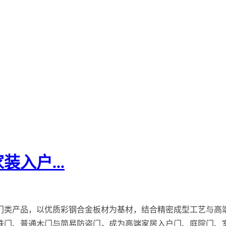
入户...
门类产品，以优质彩钢合金板材为基材，结合精密成型工艺与高
门、普通木门与简易防盗门，成为高端家居入户门、庭院门、室内