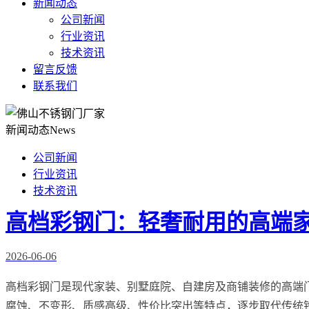
新闻动态
公司新闻
行业资讯
技术资讯
留言反馈
联系我们
新闻动态
News
公司新闻
行业资讯
技术资讯
高档彩钢门：轻奢耐用的高端家装
2026-06-06
高档彩钢门是现代家装、别墅庭院、自建房及商铺装修的高端
腐蚀、不变形、质感高级、性价比突出等特点，逐步取代传统铁