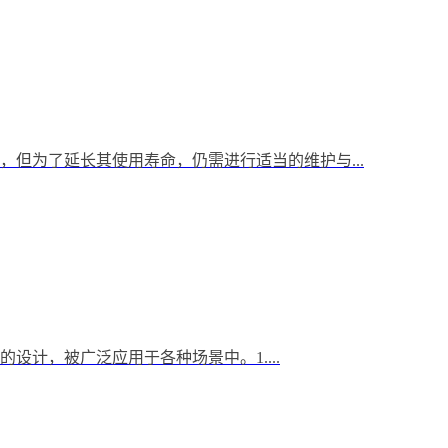
但为了延长其使用寿命，仍需进行适当的维护与...
计，被广泛应用于各种场景中。1....