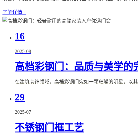
了解详情 +
16
2025-08
高档彩钢门：品质与美学的
在建筑装饰领域，高档彩钢门宛如一颗璀璨的明星，以其独
29
2025-07
不锈钢门框工艺