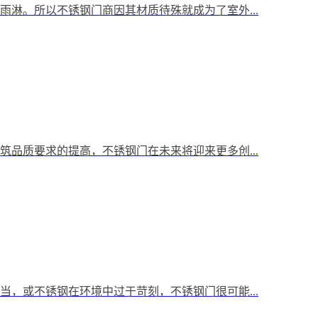
淋。所以不锈钢门商因其材质待殊就成为了室外...
品质要求的提高，不锈钢门在未来将迎来更多创...
，或不锈钢在环境中过于苛刻，不锈钢门很可能...