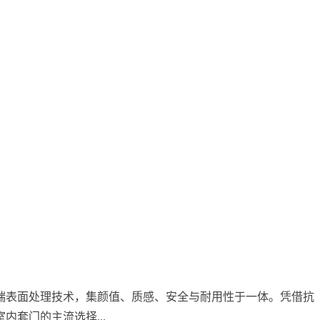
端表面处理技术，集颜值、质感、安全与耐用性于一体。凭借抗
套门的主流选择...