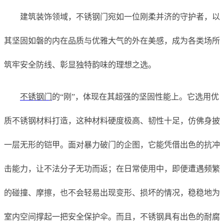
建筑装饰领域，不锈钢门宛如一位刚柔并济的守护者，以
其坚固如磐的内在品质与优雅大气的外在美感，成为各类场所
筑牢安全防线、彰显独特韵味的理想之选。
不锈钢门
的“刚”，体现在其超强的坚固性能上。它选用优
质不锈钢材料打造，这种材料硬度极高、韧性十足，仿佛身披
一层无形的铠甲。面对暴力破门的企图，它能凭借出色的抗冲
击能力，让不法分子无功而返；在日常使用中，即便遭遇频繁
的碰撞、摩擦，也不会轻易出现变形、损坏的情况，稳稳地为
室内空间撑起一把安全保护伞。而且，不锈钢具有出色的耐腐