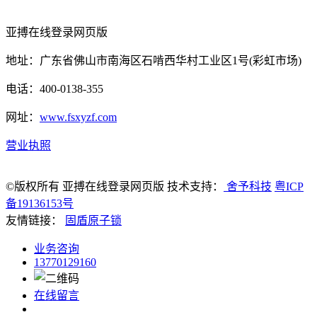
亚搏在线登录网页版
地址：广东省佛山市南海区石啃西华村工业区1号(彩虹市场)
电话：400-0138-355
网址：
www.fsxyzf.com
营业执照
©版权所有 亚搏在线登录网页版 技术支持：
舍予科技
粤ICP
备19136153号
友情链接：
固盾原子锁
业务咨询
13770129160
在线留言