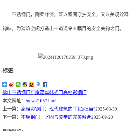
不锈钢门，刚柔并济，既以坚固守护安全，又以美观诠释
韵味，为建筑空间打造出一道道令人瞩目的安全美韵之门。
标签
佛山不锈钢门厂家
豪华韩式门
高档彩钢门
本文网址：
/news/1057.html
上一篇：
高档彩钢门：现代建筑的“门面担当”
2025-08-30
下一篇：
不锈钢门：坚固与美学的完美融合
2025-09-20