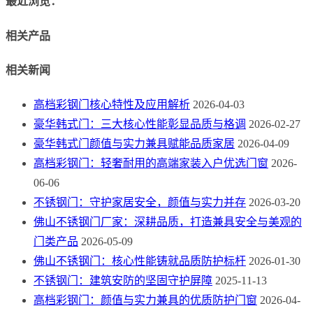
最近浏览：
相关产品
相关新闻
高档彩钢门核心特性及应用解析
2026-04-03
豪华韩式门：三大核心性能彰显品质与格调
2026-02-27
豪华韩式门颜值与实力兼具赋能品质家居
2026-04-09
高档彩钢门：轻奢耐用的高端家装入户优选门窗
2026-
06-06
不锈钢门：守护家居安全，颜值与实力并存
2026-03-20
佛山不锈钢门厂家：深耕品质，打造兼具安全与美观的
门类产品
2026-05-09
佛山不锈钢门：核心性能铸就品质防护标杆
2026-01-30
不锈钢门：建筑安防的坚固守护屏障
2025-11-13
高档彩钢门：颜值与实力兼具的优质防护门窗
2026-04-