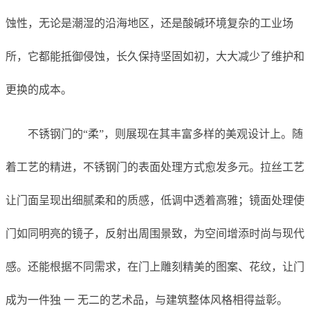
蚀性，无论是潮湿的沿海地区，还是酸碱环境复杂的工业场
所，它都能抵御侵蚀，长久保持坚固如初，大大减少了维护和
更换的成本。
不锈钢门的“柔”，则展现在其丰富多样的美观设计上。随
着工艺的精进，不锈钢门的表面处理方式愈发多元。拉丝工艺
让门面呈现出细腻柔和的质感，低调中透着高雅；镜面处理使
门如同明亮的镜子，反射出周围景致，为空间增添时尚与现代
感。还能根据不同需求，在门上雕刻精美的图案、花纹，让门
成为一件独 一 无二的艺术品，与建筑整体风格相得益彰。