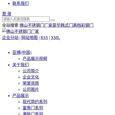
联系我们
登 录
全站搜索
佛山不锈钢门厂家
豪华韩式门
高档彩钢门
企业分站
|
网站地图
|
RSS
|
XML
亚搏(中国)
产品展示视频
关于我们
公司简介
企业文化
荣誉资质
公司图片
产品展示
现代简约系列
富贵门系列
港版门系列