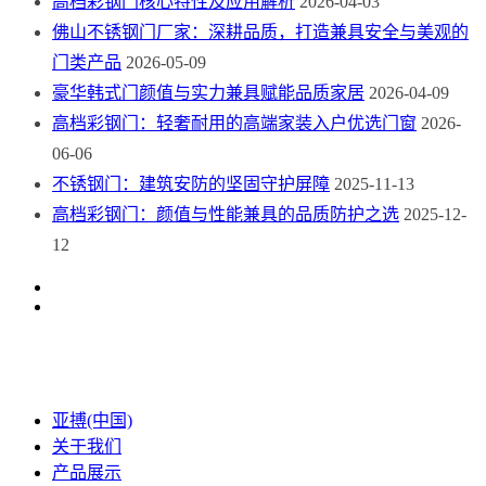
高档彩钢门核心特性及应用解析
2026-04-03
佛山不锈钢门厂家：深耕品质，打造兼具安全与美观的
门类产品
2026-05-09
豪华韩式门颜值与实力兼具赋能品质家居
2026-04-09
高档彩钢门：轻奢耐用的高端家装入户优选门窗
2026-
06-06
不锈钢门：建筑安防的坚固守护屏障
2025-11-13
高档彩钢门：颜值与性能兼具的品质防护之选
2025-12-
12
亚搏(中国)
关于我们
产品展示