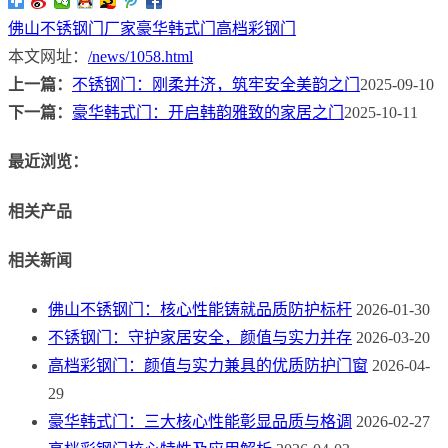
佛山不锈钢门厂家
豪华韩式门
高档彩钢门
本文网址：
/news/1058.html
上一篇：
不锈钢门：刚柔并济，筑牢安全美韵之门
2025-09-10
下一篇：
豪华韩式门：开启韩韵雅致的家居之门
2025-10-11
最近浏览：
相关产品
相关新闻
佛山不锈钢门：核心性能铸就品质防护标杆
2026-01-30
不锈钢门：守护家居安全，颜值与实力并存
2026-03-20
高档彩钢门：颜值与实力兼具的优质防护门窗
2026-04-
29
豪华韩式门：三大核心性能彰显品质与格调
2026-02-27