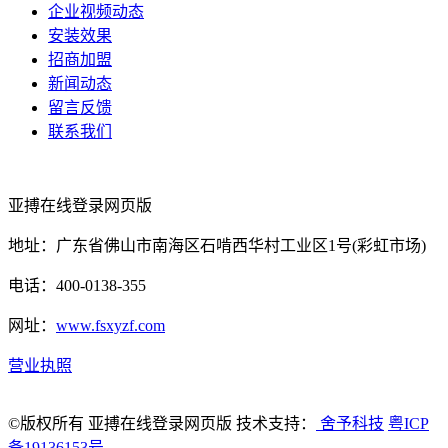
企业视频动态
安装效果
招商加盟
新闻动态
留言反馈
联系我们
亚搏在线登录网页版
地址：广东省佛山市南海区石啃西华村工业区1号(彩虹市场)
电话：400-0138-355
网址：
www.fsxyzf.com
营业执照
©版权所有 亚搏在线登录网页版 技术支持：
舍予科技
粤ICP
备19136153号