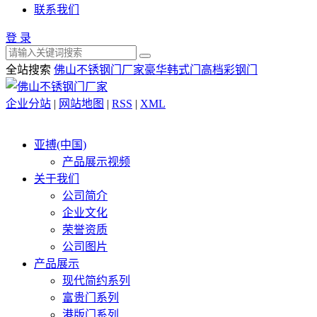
联系我们
登 录
全站搜索
佛山不锈钢门厂家
豪华韩式门
高档彩钢门
企业分站
|
网站地图
|
RSS
|
XML
亚搏(中国)
产品展示视频
关于我们
公司简介
企业文化
荣誉资质
公司图片
产品展示
现代简约系列
富贵门系列
港版门系列